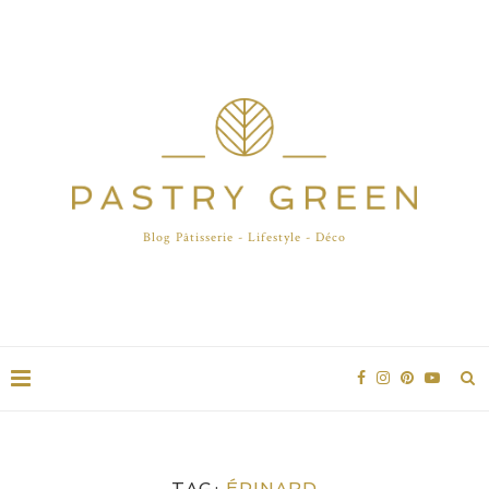
Blog Pâtisserie - Lifestyle - Déco
TAG:
ÉPINARD