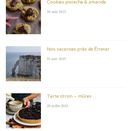
Cookies pistache & amande
30 août 2025
Nos vacances près de Étretat
10 août 2025
Tarte citron – mûres
20 juillet 2025