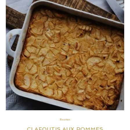
Recettes
CLAFOUTIS AUX POMMES