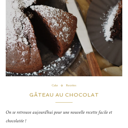
Cake
Recettes
GÂTEAU AU CHOCOLAT
On se retrouve aujourd’hui pour une nouvelle recette facile et
chocolatée !