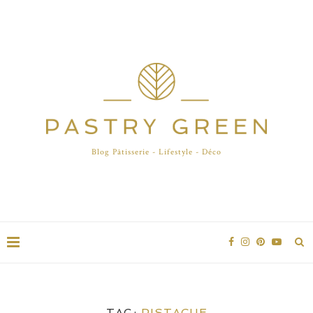
Blog Pâtisserie - Lifestyle - Déco
TAG:
PISTACHE