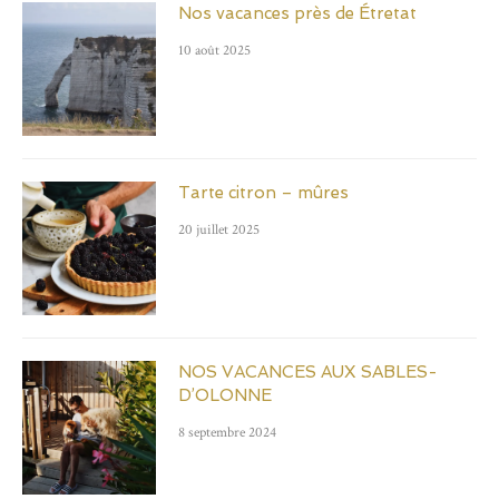
Nos vacances près de Étretat
10 août 2025
Tarte citron – mûres
20 juillet 2025
NOS VACANCES AUX SABLES-
D’OLONNE
8 septembre 2024