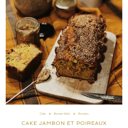
Cake
Recette Salée
Recettes
CAKE JAMBON ET POIREAUX