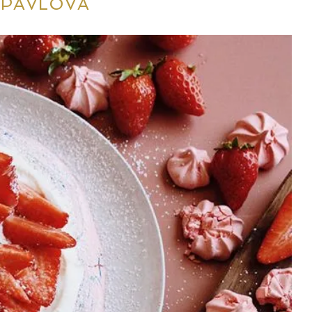
:
PAVLOVA