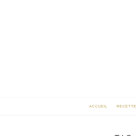
ACCUEIL
RECETT