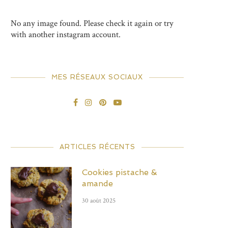
No any image found. Please check it again or try
with another instagram account.
MES RÉSEAUX SOCIAUX
ARTICLES RÉCENTS
Cookies pistache &
amande
30 août 2025