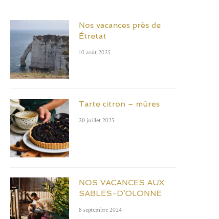
Nos vacances près de
Étretat
10 août 2025
Tarte citron – mûres
20 juillet 2025
NOS VACANCES AUX
SABLES-D’OLONNE
8 septembre 2024