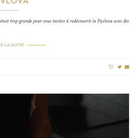
AVLOVA
n était trop grande pour vous invitez à redécouvrir la Pavlova avec des
RE LA SUITE