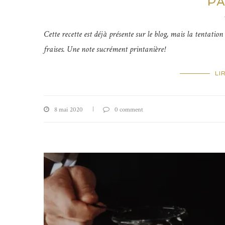
P
Cette recette est déjà présente sur le blog, mais la tentatio
fraises.
Une note sucrément printanière!
LI
8 mai 2020
0 comment