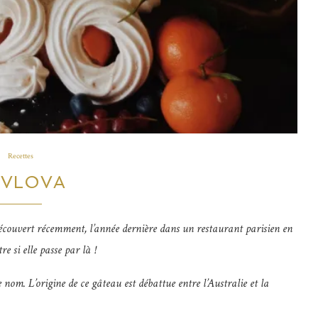
Recettes
AVLOVA
i découvert récemment, l’année dernière dans un restaurant parisien en
 si elle passe par là !
e nom. L’origine de ce gâteau est débattue entre l’Australie et la