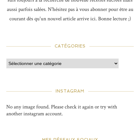
suis toujours à la recherche de nouvelle recettes sucrées mais
aussi parfois salées. N'hésitez pas à vous abonner pour être au
courant dès qu'un nouvel article arrive ici. Bonne lecture ;)
CATÉGORIES
INSTAGRAM
No any image found. Please check it again or try with
another instagram account.
MES RÉSEAUX SOCIAUX