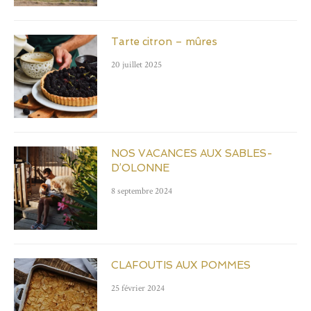
Tarte citron – mûres
20 juillet 2025
NOS VACANCES AUX SABLES-
D’OLONNE
8 septembre 2024
CLAFOUTIS AUX POMMES
25 février 2024