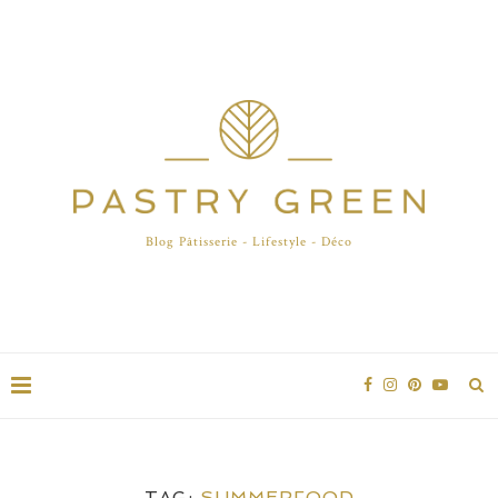
Blog Pâtisserie - Lifestyle - Déco
TAG:
SUMMERFOOD