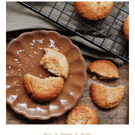
Biscuit
Macaron
Recettes