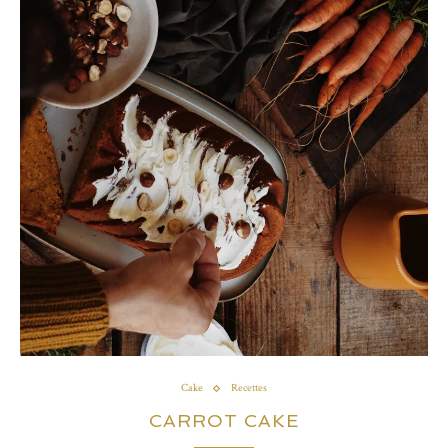
Cake
Recettes
CARROT CAKE