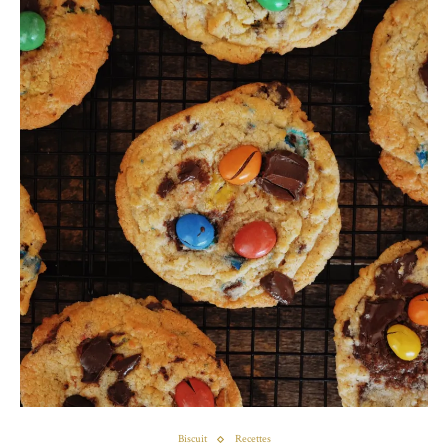
Biscuit
Recettes