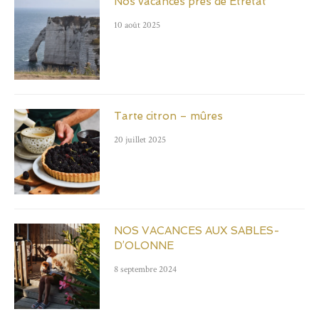
Nos vacances près de Étretat
10 août 2025
Tarte citron – mûres
20 juillet 2025
NOS VACANCES AUX SABLES-
D’OLONNE
8 septembre 2024