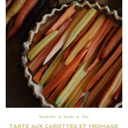
Recette Salée
Recettes
Tarte
TARTE AUX CAROTTES ET FROMAGE