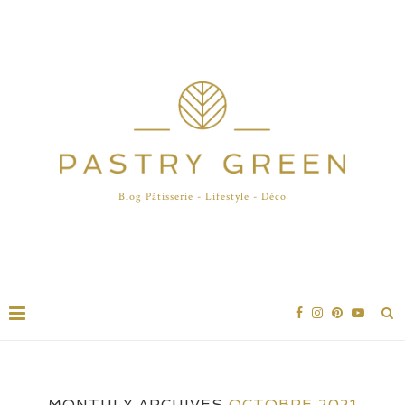
Blog Pâtisserie - Lifestyle - Déco
MONTHLY ARCHIVES
OCTOBRE 2021