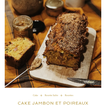
Cake
Recette Salée
Recettes
CAKE JAMBON ET POIREAUX