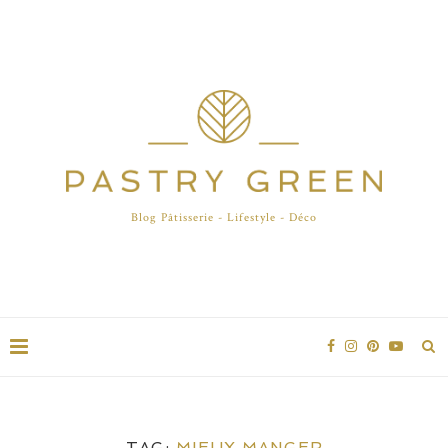
Blog Pâtisserie - Lifestyle - Déco
TAG:
MIEUX MANGER