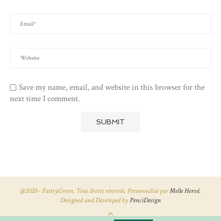
Save my name, email, and website in this browser for the
next time I comment.
@2020 - PastryGreen. Tous droits réservés. Personnalisé par
Melle Hervé.
Designed and Developed by
PenciDesign