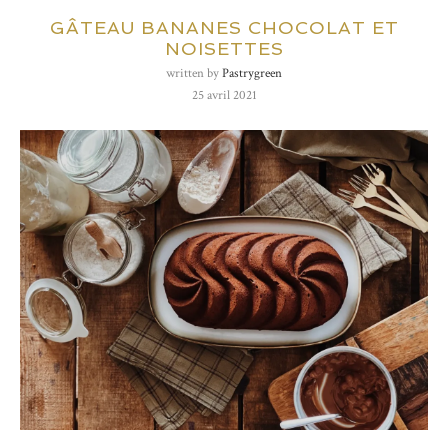
GÂTEAU BANANES CHOCOLAT ET
NOISETTES
written by
Pastrygreen
25 avril 2021