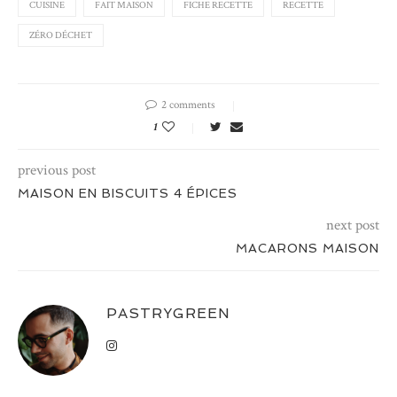
CUISINE
FAIT MAISON
FICHE RECETTE
RECETTE
ZÉRO DÉCHET
2 comments
1
previous post
MAISON EN BISCUITS 4 ÉPICES
next post
MACARONS MAISON
PASTRYGREEN