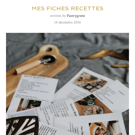
MES FICHES RECETTES
written by
Pastrygreen
18 décembre 2018