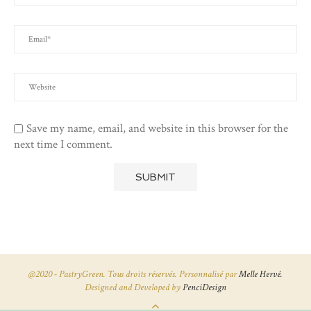
Save my name, email, and website in this browser for the
next time I comment.
@2020 - PastryGreen. Tous droits réservés. Personnalisé par
Melle Hervé.
Designed and Developed by
PenciDesign