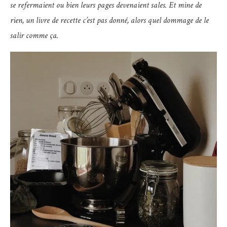
se refermaient ou bien leurs pages devenaient sales. Et mine de
rien, un livre de recette c’est pas donné, alors quel dommage de le
salir comme ça.