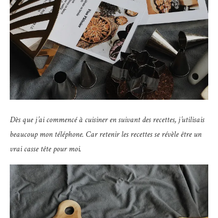
Dès que j’ai commencé à cuisiner en suivant des recettes, j’utilisais
beaucoup mon téléphone. Car retenir les recettes se révèle être un
vrai casse tête pour moi.