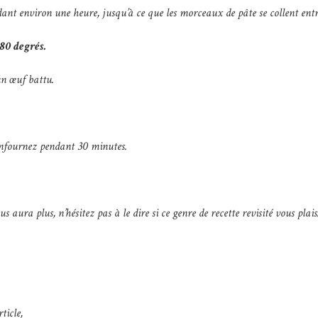
dant environ une heure, jusqu’à ce que les morceaux de pâte se collent entr
180 degrés.
n œuf battu.
enfournez pendant 30 minutes.
us aura plus, n’hésitez pas à le dire si ce genre de recette revisité vous plais
ticle,