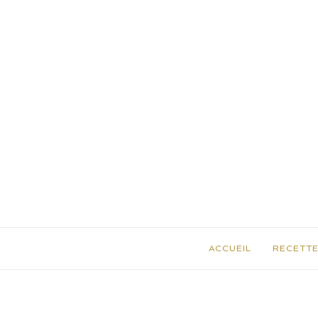
ACCUEIL
RECETT