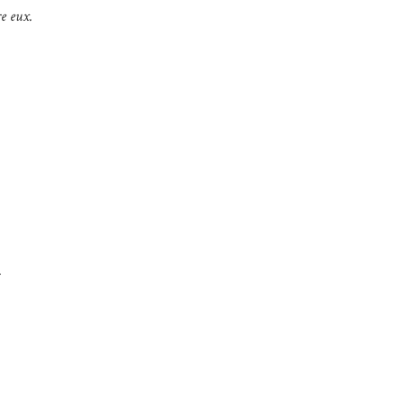
e eux.
.