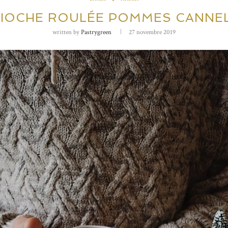
IOCHE ROULÉE POMMES CANNE
written by
Pastrygreen
27 novembre 2019