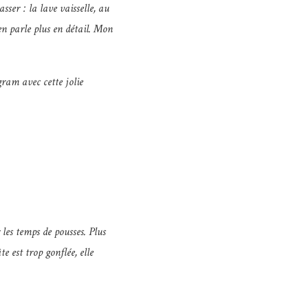
sser : la lave vaisselle, au
n parle plus en détail. Mon
ram avec cette jolie
les temps de pousses. Plus
e est trop gonflée, elle