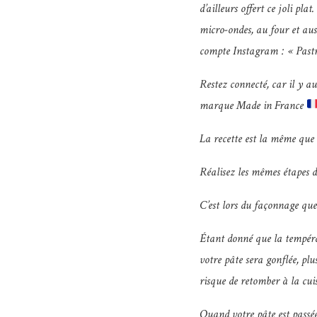
d’ailleurs offert ce joli pl
micro-ondes, au four et aus
compte Instagram : « Past
Restez connecté, car il y a
marque Made in France
La recette est la même que c
Réalisez les mêmes étapes de
C’est lors du façonnage que 
Étant donné que la températ
votre pâte sera gonflée, plu
risque de retomber à la cuis
Quand votre pâte est passée 