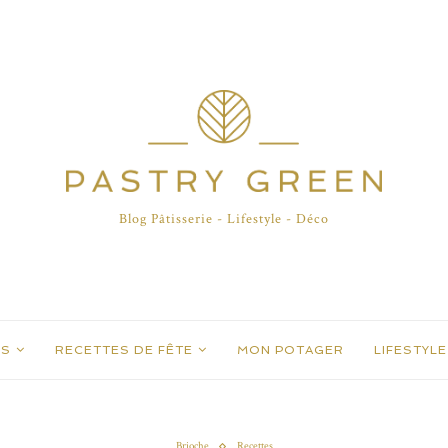
Blog Pâtisserie - Lifestyle - Déco
ES
RECETTES DE FÊTE
MON POTAGER
LIFESTYLE
Brioche
Recettes