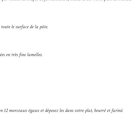
toute le surface de la pâte.
s en très fine lamelles.
n 12 morceaux égaux et déposez les dans votre plat, beurré et fariné.