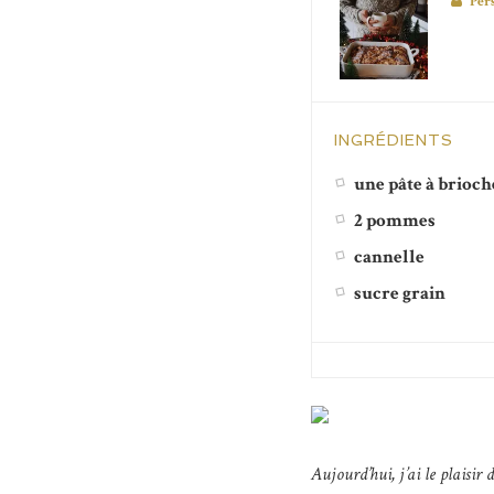
Per
INGRÉDIENTS
une pâte à brioch
2 pommes
cannelle
sucre grain
Aujourd’hui, j’ai le plaisir