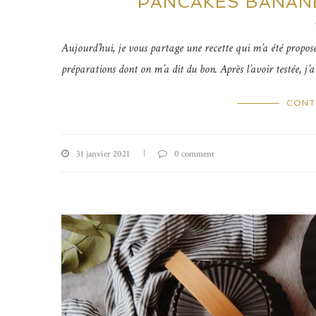
PANCAKES BANANE
Aujourd’hui, je vous partage une recette qui m’a été proposée
préparations dont on m’a dit du bon. Après l’avoir testée, j’a
CONT
31 janvier 2021
0 comment