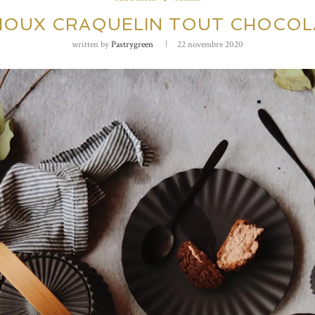
HOUX CRAQUELIN TOUT CHOCOL
written by
Pastrygreen
22 novembre 2020