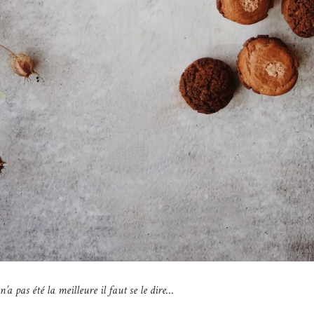
’a pas été la meilleure il faut se le dire…