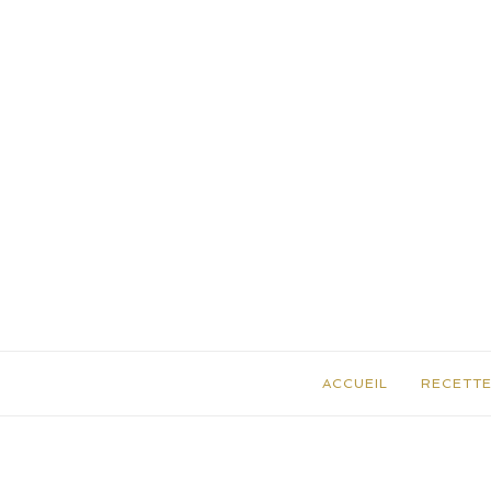
ACCUEIL
RECETT