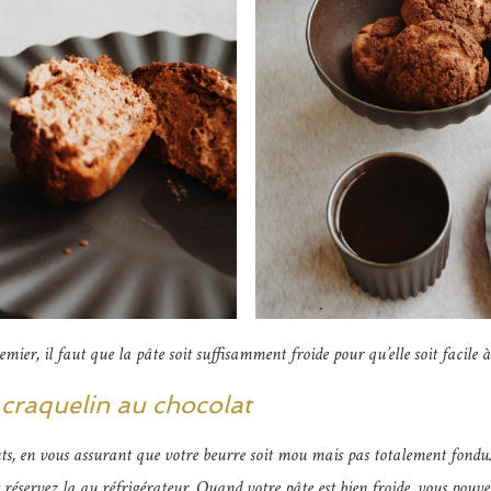
mier, il faut que la pâte soit suffisamment froide pour qu’elle soit facile à
craquelin au chocolat
nts, en vous assurant que votre beurre soit mou mais pas totalement fondu
t réservez la au réfrigérateur. Quand votre pâte est bien froide, vous pouve