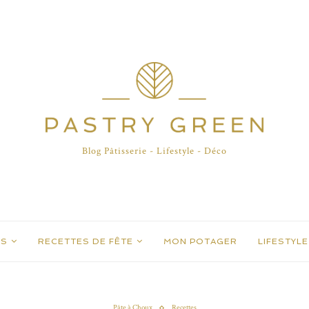
Blog Pâtisserie - Lifestyle - Déco
ES
RECETTES DE FÊTE
MON POTAGER
LIFESTYLE
Pâte à Choux
Recettes