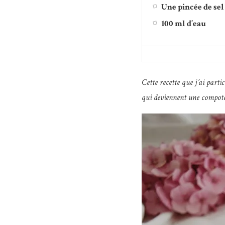
Une pincée de sel
100 ml d’eau
Cette recette que j’ai parti
qui deviennent une compote