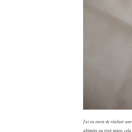
J’ai eu envie de réaliser une
abîmées ou trop mûre, cela s