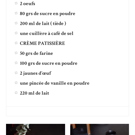
2 oeufs
80 grs de sucre en poudre
200 ml de lait ( tiède )
une cuillère à café de sel
CRÈME PATISSIÈRE
50 grs de farine
100 grs de sucre en poudre
2 jaunes d'œuf
une pincée de vanille en poudre
220 ml de lait