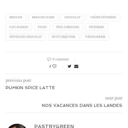
BRIOCHE
BRIOCHE SUISSE
CHOCOLAT
CRÈME PÂTISSIÈRE
FAIT MAISON
FOOD
PÂTE À BRICOHE
PÂTISSERIE
PÉPITES DE CHOCOLAT
PETIT DÉJEUNER
VIENNOISERIE
0 comment
1
previous post
PUMKIN SPICE LATTE
next post
NOS VACANCES DANS LES LANDES
PASTRYGREEN