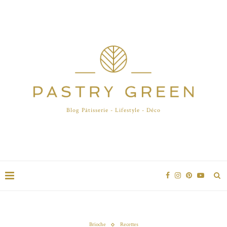
Blog Pâtisserie - Lifestyle - Déco
Brioche
Recettes