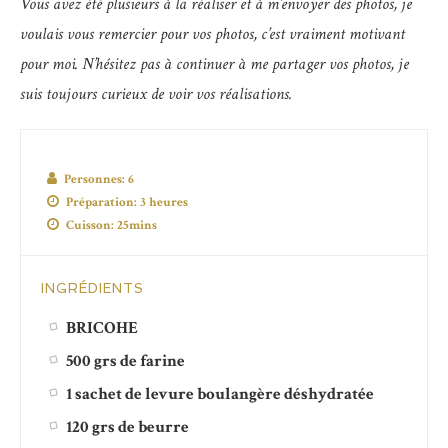
Vous avez été plusieurs à la réaliser et à m’envoyer des photos, je
voulais vous remercier pour vos photos, c’est vraiment motivant
pour moi. N’hésitez pas à continuer à me partager vos photos, je
suis toujours curieux de voir vos réalisations.
Personnes:
6
Préparation:
3 heures
Cuisson:
25mins
INGRÉDIENTS
BRICOHE
500 grs de farine
1 sachet de levure boulangère déshydratée
120 grs de beurre